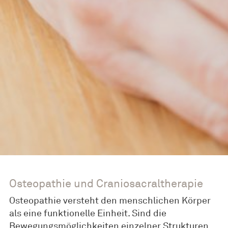
Osteopathie und Craniosacraltherapie
Osteopathie versteht den menschlichen Körper
als eine funktionelle Einheit. Sind die
Bewegungsmöglichkeiten einzelner Strukturen