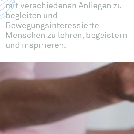
mit verschiedenen Anliegen zu
begleiten und
Bewegungsinteressierte
Menschen zu lehren, begeistern
und inspirieren.